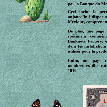
par la Banque du Mex
Ceci inclut la pr
aujourd'hui disparu
Mexique, comprenant l
De plus, une page s
spécimens commémo
Banknote Factory, e
dans les installatio
utilisés pour la prod
Enfin, une page ré
nombreuses illustrat
1810.